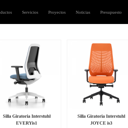
oductos
Servicios
Proyectos
Noticias
Presupuesto
Silla Giratoria Interstuhl
Silla Giratoria Interstuhl
EVERYis1
JOYCE is3