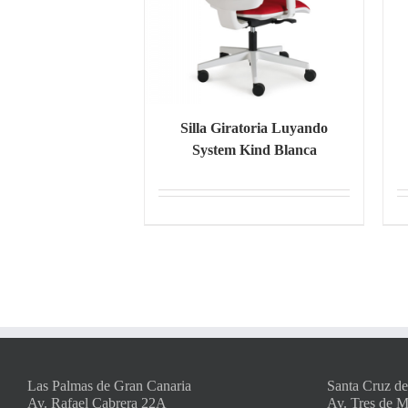
Silla Giratoria Luyando
System Kind Blanca
Las Palmas de Gran Canaria
Santa Cruz de
Av. Rafael Cabrera 22A
Av. Tres de 