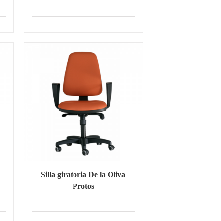
Silla giratoria De la Oliva
Protos