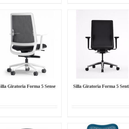
illa Giratoria Forma 5 Sense
Silla Giratoria Forma 5 Sent