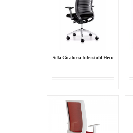
Silla Giratoria Interstuhl Hero