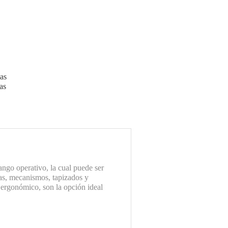
vas
as
ango operativo, la cual puede ser
mas, mecanismos, tapizados y
 ergonómico, son la opción ideal