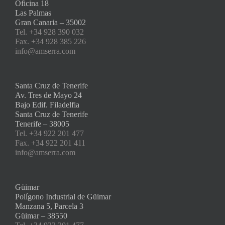
Oficina 18
Las Palmas
Gran Canaria – 35002
Tel. +34 928 390 032
Fax. +34 928 385 226
info@amserra.com
Santa Cruz de Tenerife
Av. Tres de Mayo 24
Bajo Edif. Filadelfia
Santa Cruz de Tenerife
Tenerife – 38005
Tel. +34 922 201 477
Fax. +34 922 201 411
info@amserra.com
Güimar
Polígono Industrial de Güimar
Manzana 5, Parcela 3
Güimar – 38550