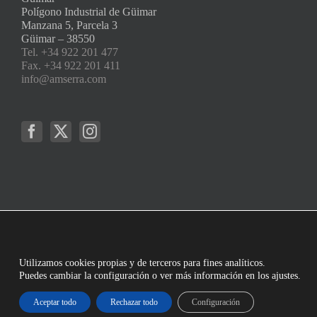
Polígono Industrial de Güimar
Manzana 5, Parcela 3
Güimar – 38550
Tel. +34 922 201 477
Fax. +34 922 201 411
info@amserra.com
Utilizamos cookies propias y de terceros para fines analíticos.
Puedes cambiar la configuración o ver más información en los ajustes.
Aceptar todo
Rechazar todo
Configuración