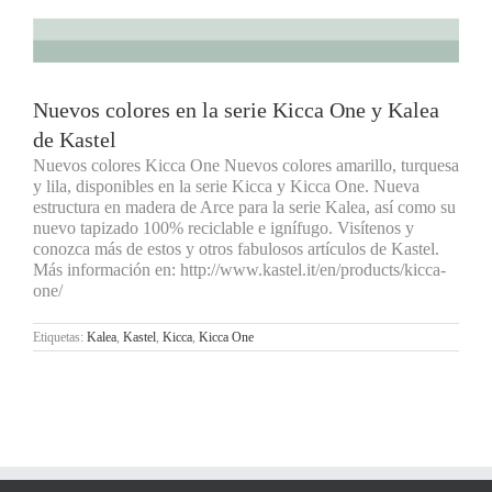
Nuevos colores en la serie Kicca One y Kalea
de Kastel
Nuevos colores Kicca One Nuevos colores amarillo, turquesa
y lila, disponibles en la serie Kicca y Kicca One. Nueva
estructura en madera de Arce para la serie Kalea, así como su
nuevo tapizado 100% reciclable e ignífugo. Visítenos y
conozca más de estos y otros fabulosos artículos de Kastel.
Más información en: http://www.kastel.it/en/products/kicca-
one/
Etiquetas:
Kalea
,
Kastel
,
Kicca
,
Kicca One