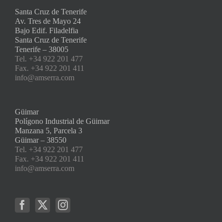
Santa Cruz de Tenerife
Av. Tres de Mayo 24
Bajo Edif. Filadelfia
Santa Cruz de Tenerife
Tenerife – 38005
Tel. +34 922 201 477
Fax. +34 922 201 411
info@amserra.com
Güimar
Polígono Industrial de Güimar
Manzana 5, Parcela 3
Güimar – 38550
Tel. +34 922 201 477
Fax. +34 922 201 411
info@amserra.com