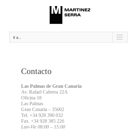
Saltar
al
contenido
Ir a...
Contacto
Las Palmas de Gran Canaria
Av. Rafael Cabrera 22A
Oficina 18
Las Palmas
Gran Canaria – 35002
Tel. +34 928 390 032
Fax. +34 928 385 226
Lun-Vie 08:00 – 15:00