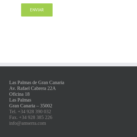
Las Palmas de Gran Canaria
Av. Rafael Cabrera 22A
Oficina 18
Las Palmas
Gran Canaria – 35002
Tel. +34 928 390 032
Fax. +34 928 385 226
info@amserra.com