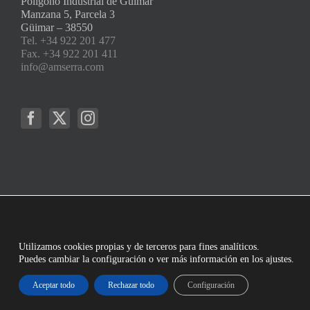
Polígono Industrial de Güimar
Manzana 5, Parcela 3
Güimar – 38550
Tel. +34 922 201 477
Fax. +34 922 201 411
info@amserra.com
Utilizamos cookies propias y de terceros para fines analíticos.
Puedes cambiar la configuración o ver más información en los ajustes.
Aceptar todo
Rechazar todo
Configuración