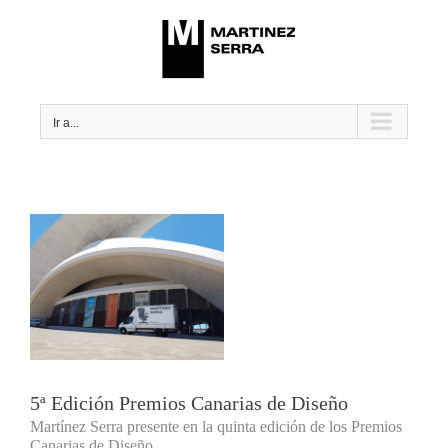
Saltar
al
contenido
Ir a...
5ª Edición Premios Canarias de Diseño
Martínez Serra presente en la quinta edición de los Premios
Canarias de Diseño.