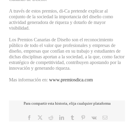
A través de estos premios, di-Ca pretende explicar al
conjunto de la sociedad la importancia del diseño como
actividad generadora de riqueza y dotarlo de mayor
visibilidad.
Los Premios Canarias de Diseño son el reconocimiento
público de todo el valor que profesionales y empresas de
diseño, empresas que confían en su trabajo y estudiantes de
dichas disciplinas aportan a la sociedad, a la que, como
factor
estratégico de competitividad, contribuyen apostando por la
innovación y generando riqueza.
Mas información en:
www.premiosdica.com
Para compartir esta historia, elija cualquier plataforma
Facebook
X
Reddit
LinkedIn
Tumblr
Pinterest
Vk
Correo
electrónico