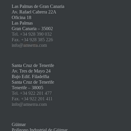
Las Palmas de Gran Canaria
Av. Rafael Cabrera 22A
Oficina 18
Las Palmas
Gran Canaria – 35002
Tel. +34 928 390 032
Fax. +34 928 385 226
info@amserra.com
Santa Cruz de Tenerife
Av. Tres de Mayo 24
Bajo Edif. Filadelfia
Santa Cruz de Tenerife
Tenerife – 38005
Tel. +34 922 201 477
Fax. +34 922 201 411
info@amserra.com
Güimar
Polígono Industrial de Güimar