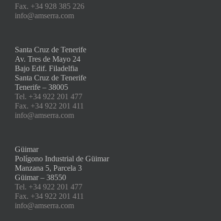
Fax. +34 928 385 226
info@amserra.com
Santa Cruz de Tenerife
Av. Tres de Mayo 24
Bajo Edif. Filadelfia
Santa Cruz de Tenerife
Tenerife – 38005
Tel. +34 922 201 477
Fax. +34 922 201 411
info@amserra.com
Güimar
Polígono Industrial de Güimar
Manzana 5, Parcela 3
Güimar – 38550
Tel. +34 922 201 477
Fax. +34 922 201 411
info@amserra.com