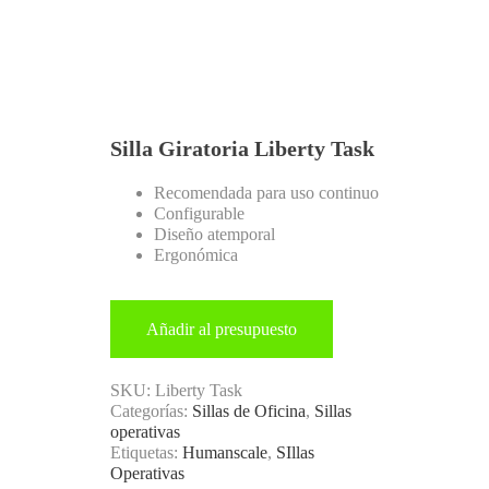
Silla Giratoria Liberty Task
Recomendada para uso continuo
Configurable
Diseño atemporal
Ergonómica
Añadir al presupuesto
SKU:
Liberty Task
Categorías:
Sillas de Oficina
,
Sillas
operativas
Etiquetas:
Humanscale
,
SIllas
Operativas