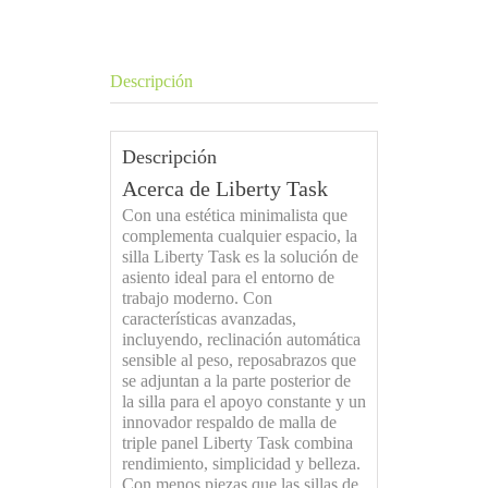
Descripción
Descripción
Acerca de Liberty Task
Con una estética minimalista que
complementa cualquier espacio, la
silla Liberty Task es la solución de
asiento ideal para el entorno de
trabajo moderno. Con
características avanzadas,
incluyendo, reclinación automática
sensible al peso, reposabrazos que
se adjuntan a la parte posterior de
la silla para el apoyo constante y un
innovador respaldo de malla de
triple panel Liberty Task combina
rendimiento, simplicidad y belleza.
Con menos piezas que las sillas de