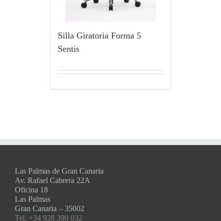
Silla Giratoria Forma 5
Sentis
Las Palmas de Gran Canaria
Av. Rafael Cabrera 22A
Oficina 18
Las Palmas
Gran Canaria – 35002
Tel. +34 928 390 032