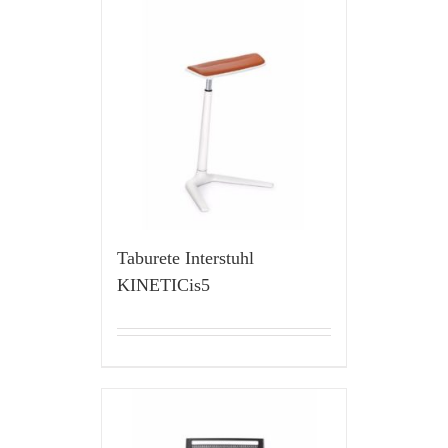
Taburete Interstuhl
KINETICis5