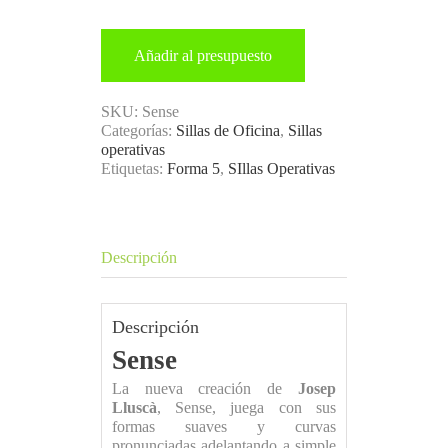
Añadir al presupuesto
SKU:
Sense
Categorías:
Sillas de Oficina
,
Sillas
operativas
Etiquetas:
Forma 5
,
SIllas Operativas
Descripción
Descripción
Sense
La nueva creación de
Josep
Lluscà
, Sense, juega con sus
formas suaves y curvas
pronunciadas adelantando a simple