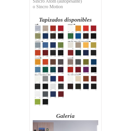
Sincro Atom (autopesante)
o Sincro Motion
Tapizados disponibles
Galería