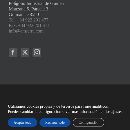
Polígono Industrial de Güimar
Manzana 5, Parcela 3
Güimar – 38550
Tel. +34 922 201 477
Fax. +34 922 201 411
info@amserra.com
Utilizamos cookies propias y de terceros para fines analíticos.
Puedes cambiar la configuración o ver más información en los ajustes.
Aceptar todo
Rechazar todo
Configuración