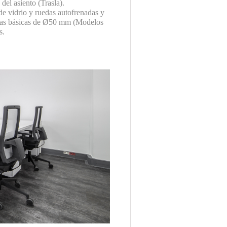
el asiento (Trasla).
de vidrio y ruedas autofrenadas y
s básicas de Ø50 mm (Modelos
s.