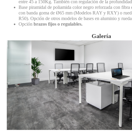
entre 45 a 150Kg. También con regulación de la profundidad d
Base piramidal de poliamida color negro reforzada con fibra 
con banda goma de Ø65 mm (Modelos RAY y RXY) o rueda
R50). Opción de otros modelos de bases en aluminio y rueda
Opción
brazos fijos o regulables.
Galería