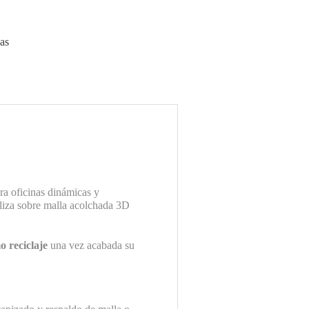
vas
ra oficinas dinámicas y
aliza sobre malla acolchada 3D
o reciclaje
una vez acabada su