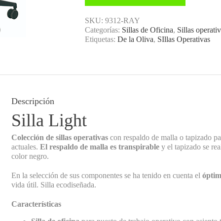
SKU:
9312-RAY
Categorías:
Sillas de Oficina
,
Sillas operati
Etiquetas:
De la Oliva
,
SIllas Operativas
Descripción
Silla Light
Colección de sillas operativas
con respaldo de malla o tapizado pa
actuales.
El respaldo de malla es transpirable
y el tapizado se re
color negro.
En la selección de sus componentes se ha tenido en cuenta el
óptim
vida útil. Silla ecodiseñada.
Características