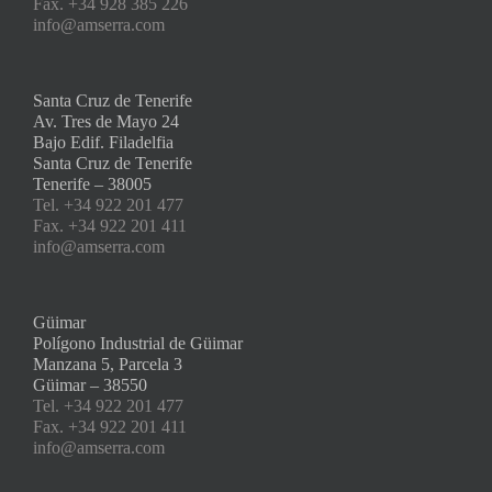
Fax. +34 928 385 226
info@amserra.com
Santa Cruz de Tenerife
Av. Tres de Mayo 24
Bajo Edif. Filadelfia
Santa Cruz de Tenerife
Tenerife – 38005
Tel. +34 922 201 477
Fax. +34 922 201 411
info@amserra.com
Güimar
Polígono Industrial de Güimar
Manzana 5, Parcela 3
Güimar – 38550
Tel. +34 922 201 477
Fax. +34 922 201 411
info@amserra.com