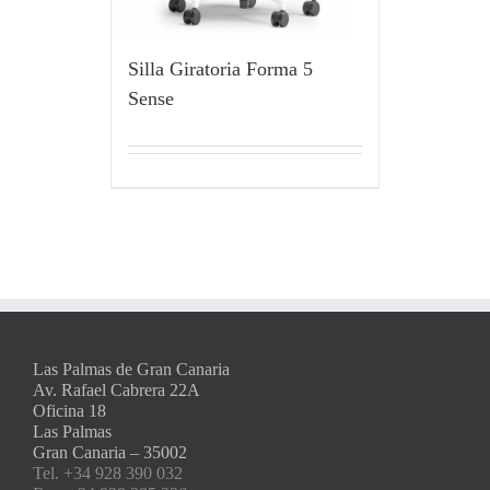
Silla Giratoria Forma 5
Sense
Las Palmas de Gran Canaria
Av. Rafael Cabrera 22A
Oficina 18
Las Palmas
Gran Canaria – 35002
Tel. +34 928 390 032