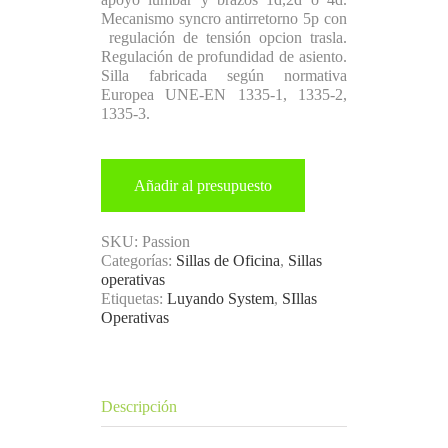
Mecanismo syncro antirretorno 5p con
regulación de tensión opcion trasla.
Regulación de profundidad de asiento.
Silla fabricada según normativa
Europea UNE-EN 1335-1, 1335-2,
1335-3.
Añadir al presupuesto
SKU:
Passion
Categorías:
Sillas de Oficina
,
Sillas
operativas
Etiquetas:
Luyando System
,
SIllas
Operativas
Descripción