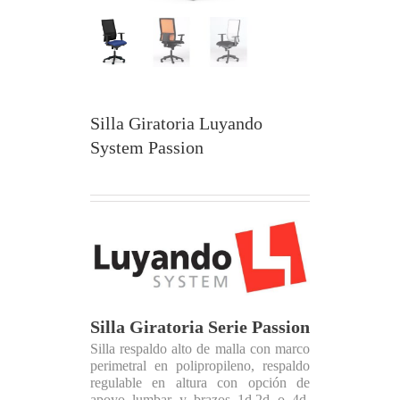
Silla Giratoria Luyando
System Passion
Silla Giratoria Serie Passion
Silla respaldo alto de malla con marco
perimetral en polipropileno, respaldo
regulable en altura con opción de
apoyo lumbar y brazos 1d,2d o 4d.