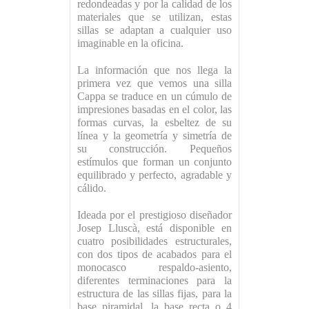
redondeadas y por la calidad de los
materiales que se utilizan, estas
sillas se adaptan a cualquier uso
imaginable en la oficina.
La información que nos llega la
primera vez que vemos una silla
Cappa se traduce en un cúmulo de
impresiones basadas en el color, las
formas curvas, la esbeltez de su
línea y la geometría y simetría de
su construcción. Pequeños
estímulos que forman un conjunto
equilibrado y perfecto, agradable y
cálido.
Ideada por el prestigioso diseñador
Josep Lluscà, está disponible en
cuatro posibilidades estructurales,
con dos tipos de acabados para el
monocasco respaldo-asiento,
diferentes terminaciones para la
estructura de las sillas fijas, para la
base piramidal, la base recta o 4