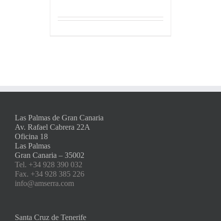
Las Palmas de Gran Canaria
Av. Rafael Cabrera 22A
Oficina 18
Las Palmas
Gran Canaria – 35002
Tel. +34 928 390 032
Fax. +34 928 385 226
info@amserra.com
Santa Cruz de Tenerife