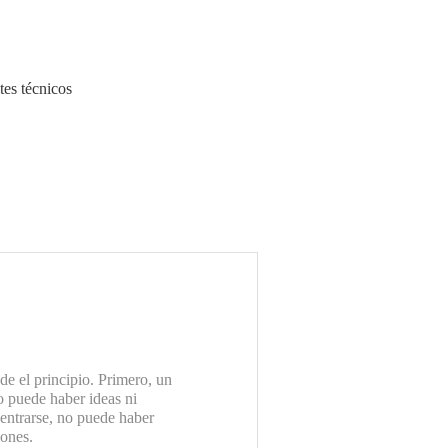
etes técnicos
de el principio. Primero, un
o puede haber ideas ni
centrarse, no puede haber
iones.