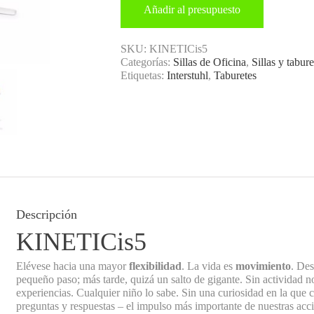
Añadir al presupuesto
SKU:
KINETICis5
Categorías:
Sillas de Oficina
,
Sillas y tabur
Etiquetas:
Interstuhl
,
Taburetes
Descripción
KINETICis5
Elévese hacia una mayor
flexibilidad
. La vida es
movimiento
. Des
pequeño paso; más tarde, quizá un salto de gigante. Sin actividad n
experiencias. Cualquier niño lo sabe. Sin una curiosidad en la que 
preguntas y respuestas – el impulso más importante de nuestras acc