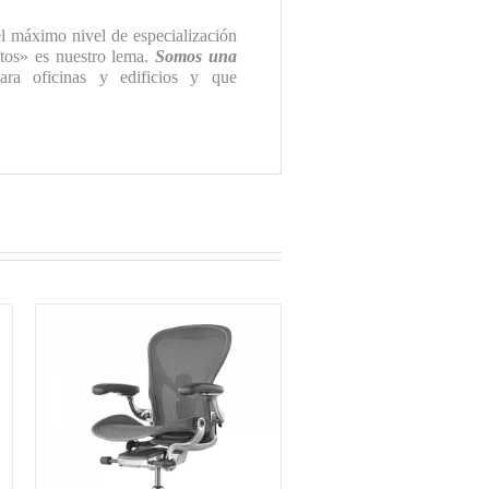
l máximo nivel de especialización
ntos» es nuestro lema.
Somos una
ra oficinas y edificios y que