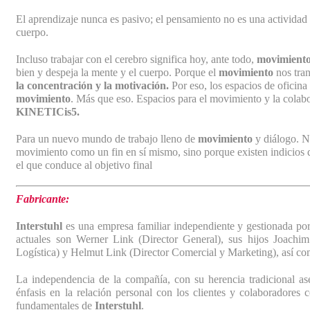
El aprendizaje nunca es pasivo; el pensamiento no es una actividad
cuerpo.
Incluso trabajar con el cerebro significa hoy, ante todo,
movimient
bien y despeja la mente y el cuerpo. Porque el
movimiento
nos tra
la concentración y la motivación.
Por eso, los espacios de oficina 
movimiento
. Más que eso. Espacios para el movimiento y la colab
KINETICis5.
Para un nuevo mundo de trabajo lleno de
movimiento
y diálogo. N
movimiento como un fin en sí mismo, sino porque existen indicios 
el que conduce al objetivo final
Fabricante:
Interstuhl
es una empresa familiar independiente y gestionada por 
actuales son Werner Link (Director General), sus hijos Joachi
Logística) y Helmut Link (Director Comercial y Marketing), así c
La independencia de la compañía, con su herencia tradicional ase
énfasis en la relación personal con los clientes y colaboradores
fundamentales de
Interstuhl
.