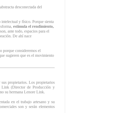
 abstracta desconectada del
o
intelectual y físico. Porque sienta
nsforma,
estimula el rendimiento,
son, ante todo, espacios para el
oración. De ahí nace
o porque consideremos el
que sugieren que es el movimiento
sus propietarios. Los propietarios
m Link (Director de Producción y
omo su hermana Lenore Link.
ntada en el trabajo artesano y su
 comerciales son y serán elementos