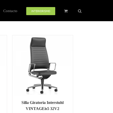
Contacto
INTERIORISMO
Silla Giratoria Interstuhl
VINTAGEis5 32V2