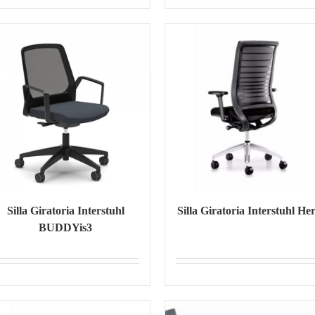
Silla Giratoria Interstuhl
Silla Giratoria Interstuhl He
BUDDYis3