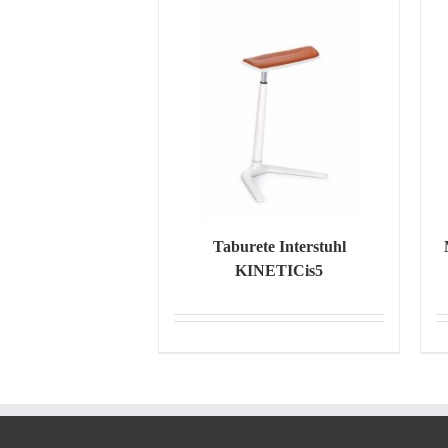
Taburete Interstuhl
KINETICis5