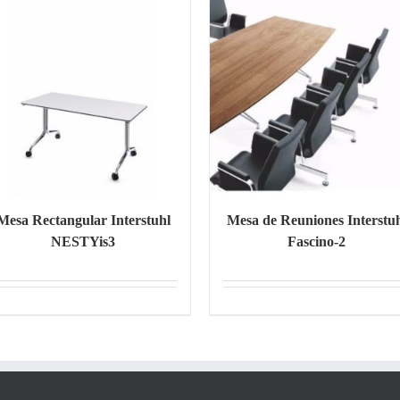
Mesa Rectangular Interstuhl
Mesa de Reuniones Interstu
NESTYis3
Fascino-2