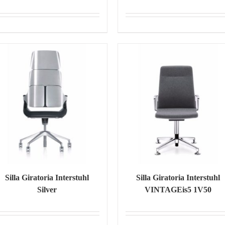
Silla Giratoria Interstuhl
Silla Giratoria Interstuhl
Silver
VINTAGEis5 1V50