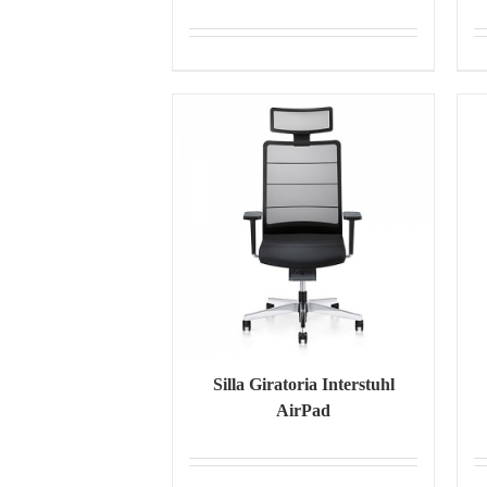
Silla Giratoria Interstuhl
AirPad