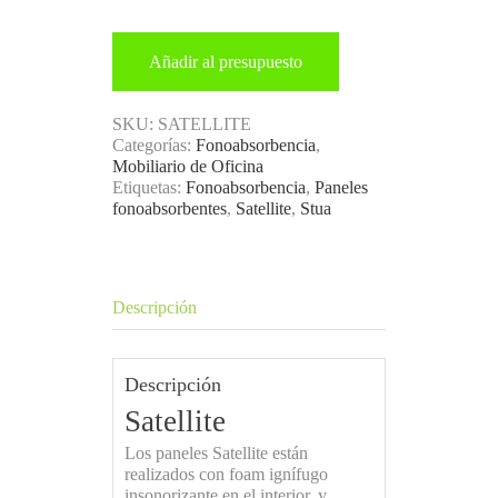
Añadir al presupuesto
SKU:
SATELLITE
Categorías:
Fonoabsorbencia
,
Mobiliario de Oficina
Etiquetas:
Fonoabsorbencia
,
Paneles
fonoabsorbentes
,
Satellite
,
Stua
Descripción
Descripción
Satellite
Los paneles Satellite están
realizados con foam ignífugo
insonorizante en el interior, y