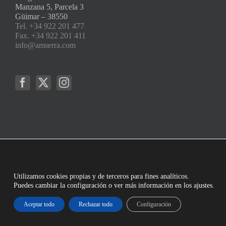
Manzana 5, Parcela 3
Güimar – 38550
Tel. +34 922 201 477
Fax. +34 922 201 411
info@amserra.com
Utilizamos cookies propias y de terceros para fines analíticos.
Puedes cambiar la configuración o ver más información en los ajustes.
Aceptar todo
Rechazar todo
Configuración