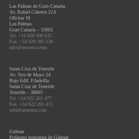
Las Palmas de Gran Canaria
Av. Rafael Cabrera 22A
Oficina 18
Las Palmas
Gran Canaria – 35002
Tel. +34 928 390 032
Fax. +34 928 385 226
info@amserra.com
Santa Cruz de Tenerife
Av. Tres de Mayo 24
Bajo Edif. Filadelfia
Santa Cruz de Tenerife
Tenerife – 38005
Tel. +34 922 201 477
Fax. +34 922 201 411
info@amserra.com
Güimar
Polígono Industrial de Güimar