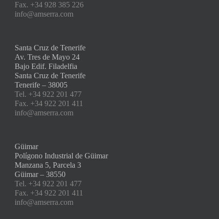
Fax. +34 928 385 226
info@amserra.com
Santa Cruz de Tenerife
Av. Tres de Mayo 24
Bajo Edif. Filadelfia
Santa Cruz de Tenerife
Tenerife – 38005
Tel. +34 922 201 477
Fax. +34 922 201 411
info@amserra.com
Güimar
Polígono Industrial de Güimar
Manzana 5, Parcela 3
Güimar – 38550
Tel. +34 922 201 477
Fax. +34 922 201 411
info@amserra.com