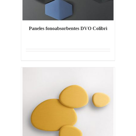
Paneles fonoabsorbentes DVO Colibrì