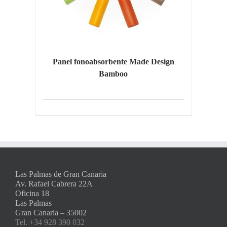
Panel fonoabsorbente Made Design
Bamboo
Las Palmas de Gran Canaria
Av. Rafael Cabrera 22A
Oficina 18
Las Palmas
Gran Canaria – 35002
Tel. +34 928 390 032