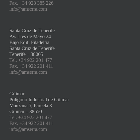
Fax. +34 928 385 226
info@amserra.com
Santa Cruz de Tenerife
Av. Tres de Mayo 24
Bajo Edif. Filadelfia
Santa Cruz de Tenerife
Tenerife – 38005
Tel. +34 922 201 477
Fax. +34 922 201 411
info@amserra.com
Güimar
Polígono Industrial de Güimar
Manzana 5, Parcela 3
Güimar – 38550
Tel. +34 922 201 477
Fax. +34 922 201 411
info@amserra.com