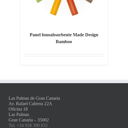
Panel fonoabsorbente Made Design
Bamboo
Las Palmas de Gran Canaria
Av. Rafael Cabrera 22A
Oficina 18
Las Palmas
Gran Canaria – 35002
Tel. +34 928 390 032