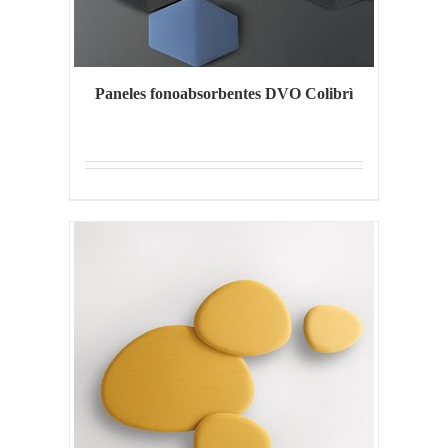
Paneles fonoabsorbentes DVO Colibrì