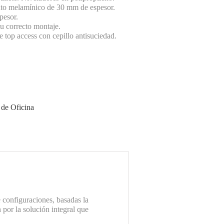
ento melamínico de 30 mm de espesor.
pesor.
su correcto montaje.
e top access con cepillo antisuciedad.
 de Oficina
configuraciones, basadas la
por la solución integral que