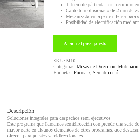
Tablero de párticulas con recubrimi
Canto termofusionado de 2 mm de es
Mecanizada en la parte inferior para 
Posibilidad de electrificación mediant
Añadir al presupuesto
SKU:
M10
Categorías:
Mesas de Dirección
,
Mobiliario
Etiquetas:
Forma 5
,
Semidirección
Descripción
Soluciones integrales para despachos semi ejecutivos.
Este programa que llamamos semidirección comprende una serie de 
mayor parte en algunos elementos de otros programas, que destacan 
ofrecen para puestos semidireccionales.