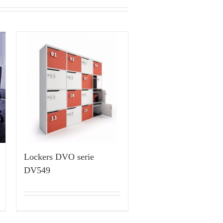
Lockers DVO serie
DV549