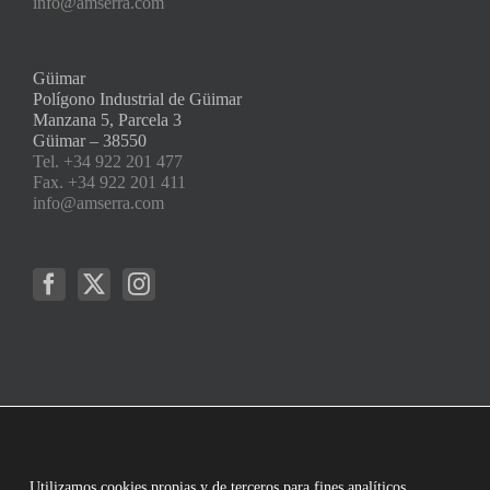
info@amserra.com
Güimar
Polígono Industrial de Güimar
Manzana 5, Parcela 3
Güimar – 38550
Tel. +34 922 201 477
Fax. +34 922 201 411
info@amserra.com
Utilizamos cookies propias y de terceros para fines analíticos.