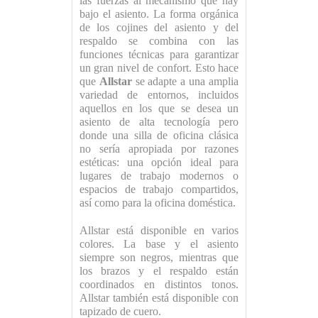
las fuerzas al mecanismo que hay
bajo el asiento. La forma orgánica
de los cojines del asiento y del
respaldo se combina con las
funciones técnicas para garantizar
un gran nivel de confort. Esto hace
que
Allstar
se adapte a una amplia
variedad de entornos, incluidos
aquellos en los que se desea un
asiento de alta tecnología pero
donde una silla de oficina clásica
no sería apropiada por razones
estéticas: una opción ideal para
lugares de trabajo modernos o
espacios de trabajo compartidos,
así como para la oficina doméstica.
Allstar está disponible en varios
colores. La base y el asiento
siempre son negros, mientras que
los brazos y el respaldo están
coordinados en distintos tonos.
Allstar también está disponible con
tapizado de cuero.