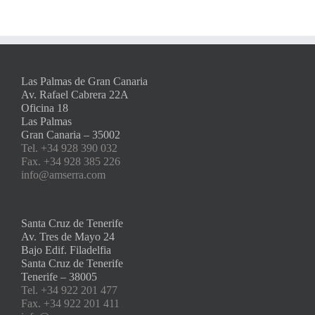
Las Palmas de Gran Canaria
Av. Rafael Cabrera 22A
Oficina 18
Las Palmas
Gran Canaria – 35002
Tel. +34 928 390 032
Fax. +34 928 385 226
info@amserra.com
Santa Cruz de Tenerife
Av. Tres de Mayo 24
Bajo Edif. Filadelfia
Santa Cruz de Tenerife
Tenerife – 38005
Tel. +34 922 201 477
Fax. +34 922 201 411