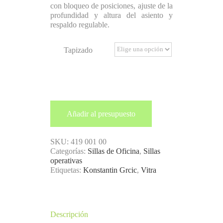
con bloqueo de posiciones, ajuste de la
profundidad y altura del asiento y
respaldo regulable.
Tapizado
Añadir al presupuesto
SKU:
419 001 00
Categorías:
Sillas de Oficina
,
Sillas
operativas
Etiquetas:
Konstantin Grcic
,
Vitra
Descripción