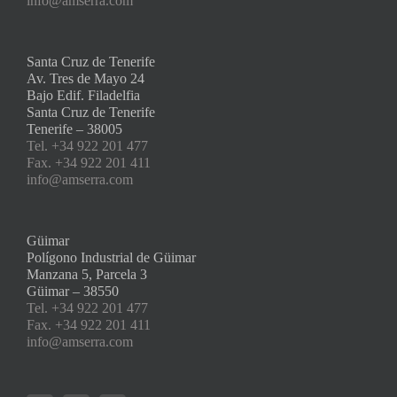
info@amserra.com
Santa Cruz de Tenerife
Av. Tres de Mayo 24
Bajo Edif. Filadelfia
Santa Cruz de Tenerife
Tenerife – 38005
Tel. +34 922 201 477
Fax. +34 922 201 411
info@amserra.com
Güimar
Polígono Industrial de Güimar
Manzana 5, Parcela 3
Güimar – 38550
Tel. +34 922 201 477
Fax. +34 922 201 411
info@amserra.com