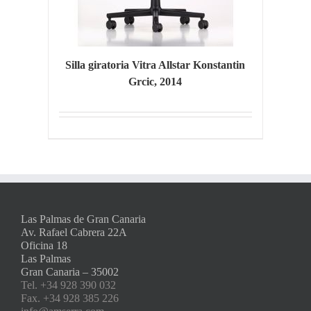
Silla giratoria Vitra Allstar Konstantin
Grcic, 2014
Las Palmas de Gran Canaria
Av. Rafael Cabrera 22A
Oficina 18
Las Palmas
Gran Canaria – 35002
Tel. +34 928 390 032
Fax. +34 928 385 226