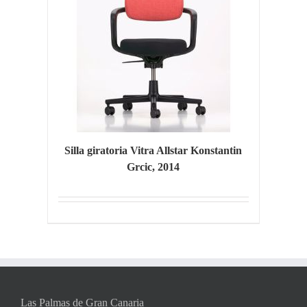
Silla giratoria Vitra Allstar Konstantin
Grcic, 2014
Las Palmas de Gran Canaria