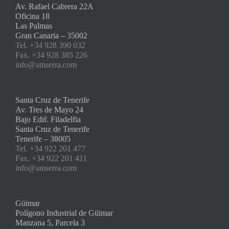
Av. Rafael Cabrera 22A
Oficina 18
Las Palmas
Gran Canaria – 35002
Tel. +34 928 390 032
Fax. +34 928 385 226
info@amserra.com
Santa Cruz de Tenerife
Av. Tres de Mayo 24
Bajo Edif. Filadelfia
Santa Cruz de Tenerife
Tenerife – 38005
Tel. +34 922 201 477
Fax. +34 922 201 411
info@amserra.com
Güimar
Polígono Industrial de Güimar
Manzana 5, Parcela 3