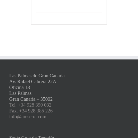
Las Palmas de Gran Canaria
Av. Rafael Cabrera 22A
Oficina 18
Las Palmas
Gran Canaria – 35002
Tel. +34 928 390 032
Fax. +34 928 385 226
info@amserra.com
Santa Cruz de Tenerife