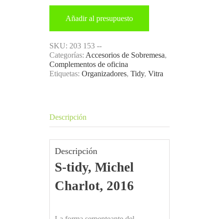
Añadir al presupuesto
SKU:
203 153 --
Categorías:
Accesorios de Sobremesa
,
Complementos de oficina
Etiquetas:
Organizadores
,
Tidy
,
Vitra
Descripción
Descripción
S-tidy, Michel
Charlot, 2016
La forma serpenteante del