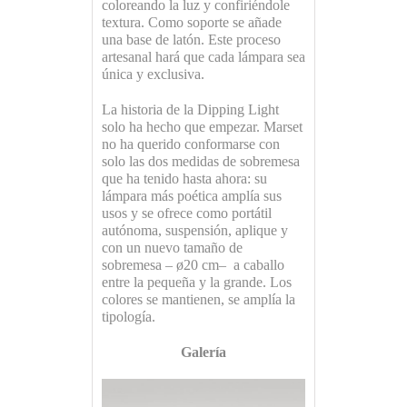
coloreando la luz y confiriéndole
textura. Como soporte se añade
una base de latón. Este proceso
artesanal hará que cada lámpara sea
única y exclusiva.
La historia de la Dipping Light
solo ha hecho que empezar. Marset
no ha querido conformarse con
solo las dos medidas de sobremesa
que ha tenido hasta ahora: su
lámpara más poética amplía sus
usos y se ofrece como portátil
autónoma, suspensión, aplique y
con un nuevo tamaño de
sobremesa – ø20 cm– a caballo
entre la pequeña y la grande. Los
colores se mantienen, se amplía la
tipología.
Galería