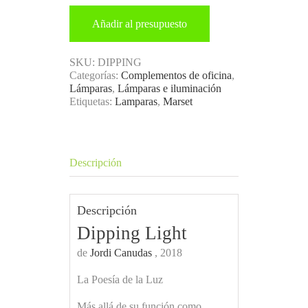
Añadir al presupuesto
SKU:
DIPPING
Categorías:
Complementos de oficina
,
Lámparas
,
Lámparas e iluminación
Etiquetas:
Lamparas
,
Marset
Descripción
Descripción
Dipping Light
de
Jordi Canudas
, 2018
La Poesía de la Luz
Más allá de su función como