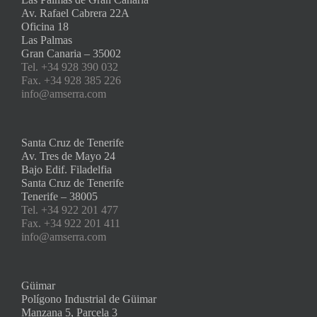
Av. Rafael Cabrera 22A
Oficina 18
Las Palmas
Gran Canaria – 35002
Tel. +34 928 390 032
Fax. +34 928 385 226
info@amserra.com
Santa Cruz de Tenerife
Av. Tres de Mayo 24
Bajo Edif. Filadelfia
Santa Cruz de Tenerife
Tenerife – 38005
Tel. +34 922 201 477
Fax. +34 922 201 411
info@amserra.com
Güimar
Polígono Industrial de Güimar
Manzana 5, Parcela 3