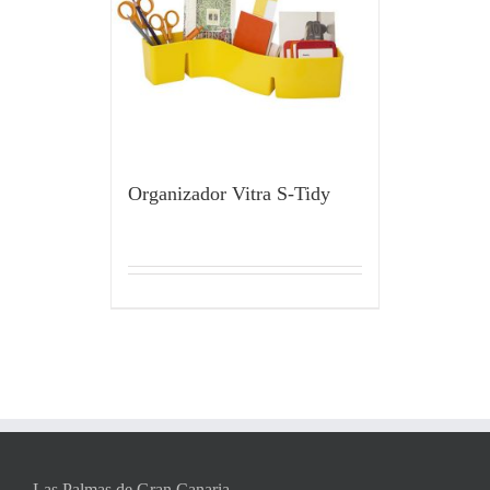
Organizador Vitra S-Tidy
Las Palmas de Gran Canaria