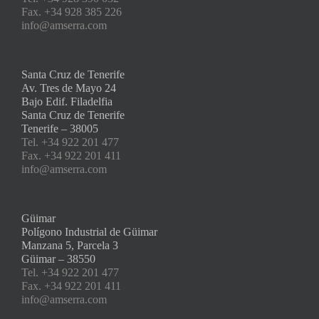
Fax. +34 928 385 226
info@amserra.com
Santa Cruz de Tenerife
Av. Tres de Mayo 24
Bajo Edif. Filadelfia
Santa Cruz de Tenerife
Tenerife – 38005
Tel. +34 922 201 477
Fax. +34 922 201 411
info@amserra.com
Güimar
Polígono Industrial de Güimar
Manzana 5, Parcela 3
Güimar – 38550
Tel. +34 922 201 477
Fax. +34 922 201 411
info@amserra.com