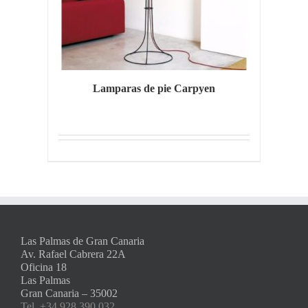
Lamparas de pie Carpyen
Las Palmas de Gran Canaria
Av. Rafael Cabrera 22A
Oficina 18
Las Palmas
Gran Canaria – 35002
Tel. +34 928 390 032