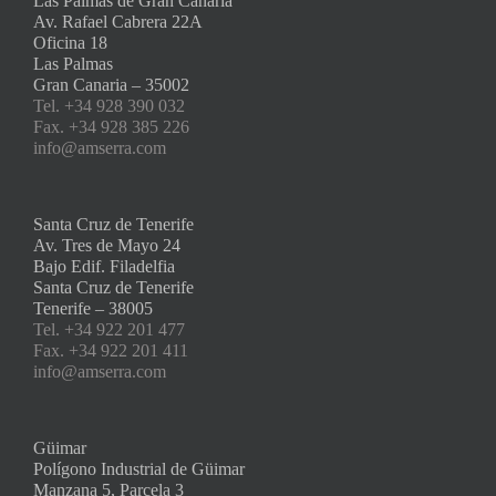
Las Palmas de Gran Canaria
Av. Rafael Cabrera 22A
Oficina 18
Las Palmas
Gran Canaria – 35002
Tel. +34 928 390 032
Fax. +34 928 385 226
info@amserra.com
Santa Cruz de Tenerife
Av. Tres de Mayo 24
Bajo Edif. Filadelfia
Santa Cruz de Tenerife
Tenerife – 38005
Tel. +34 922 201 477
Fax. +34 922 201 411
info@amserra.com
Güimar
Polígono Industrial de Güimar
Manzana 5, Parcela 3