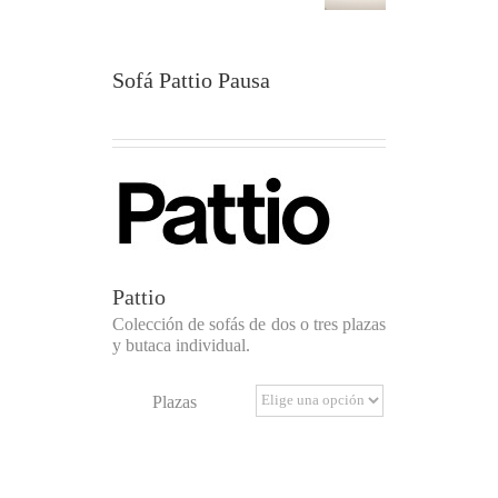
Sofá Pattio Pausa
Pattio
Colección de sofás de dos o tres plazas
y butaca individual.
Plazas