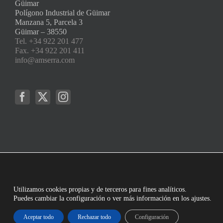
Güimar
Polígono Industrial de Güimar
Manzana 5, Parcela 3
Güimar – 38550
Tel. +34 922 201 477
Fax. +34 922 201 411
info@amserra.com
Utilizamos cookies propias y de terceros para fines analíticos.
Puedes cambiar la configuración o ver más información en los ajustes.
Aceptar todo
Rechazar todo
Configuración