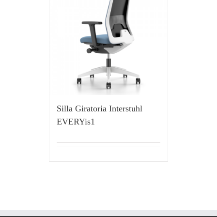
Silla Giratoria Interstuhl
EVERYis1