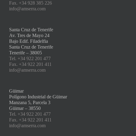
Fax. +34 928 385 226
info@amserra.com
Santa Cruz de Tenerife
Av. Tres de Mayo 24
Bajo Edif. Filadelfia
Santa Cruz de Tenerife
Tenerife – 38005
Tel. +34 922 201 477
Fax. +34 922 201 411
info@amserra.com
Güimar
Polígono Industrial de Güimar
Manzana 5, Parcela 3
Güimar – 38550
Tel. +34 922 201 477
Fax. +34 922 201 411
info@amserra.com