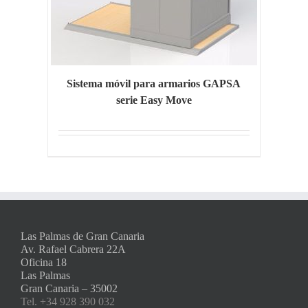
Sistema móvil para armarios GAPSA
serie Easy Move
Las Palmas de Gran Canaria
Av. Rafael Cabrera 22A
Oficina 18
Las Palmas
Gran Canaria – 35002
Tel. +34 928 390 032