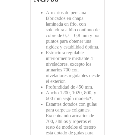
Armarios de persiana
fabricados en chapa
laminada en frío, con
soldadura a hílo continuo de
cobre de 0,7 – 0,8 mm y por
puntos para obtener una
rigidez y estabilidad óptima.
Estructura regulable
interiormente mediante 4
niveladores, excepto los
armarios 700 con
niveladores regulables desde
el exterior.
Profundidad de 450 mm.
Ancho 1200, 1020, 800, y
600 mm según modelo
*
.
Estantes dotados con guías
para carpetas colgantes.
Exceptuando armarios de
700, altillos y roperos el
resto de modelos el testero
esta dotado de guías para