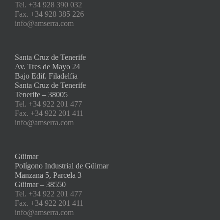
Tel. +34 928 390 032
Fax. +34 928 385 226
info@amserra.com
Santa Cruz de Tenerife
Av. Tres de Mayo 24
Bajo Edif. Filadelfia
Santa Cruz de Tenerife
Tenerife – 38005
Tel. +34 922 201 477
Fax. +34 922 201 411
info@amserra.com
Güimar
Polígono Industrial de Güimar
Manzana 5, Parcela 3
Güimar – 38550
Tel. +34 922 201 477
Fax. +34 922 201 411
info@amserra.com