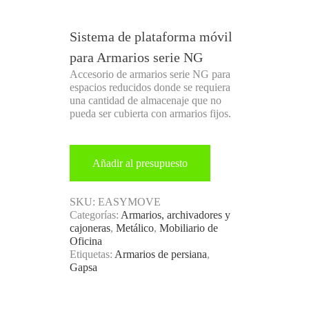
Sistema de plataforma móvil
para Armarios serie NG
Accesorio de armarios serie NG para
espacios reducidos donde se requiera
una cantidad de almacenaje que no
pueda ser cubierta con armarios fijos.
Añadir al presupuesto
SKU:
EASYMOVE
Categorías:
Armarios, archivadores y
cajoneras
,
Metálico
,
Mobiliario de
Oficina
Etiquetas:
Armarios de persiana
,
Gapsa