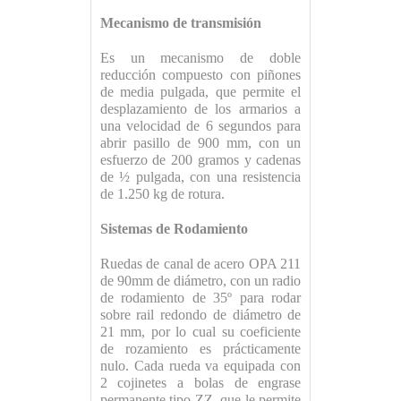
Mecanismo de transmisión
Es un mecanismo de doble
reducción compuesto con piñones
de media pulgada, que permite el
desplazamiento de los armarios a
una velocidad de 6 segundos para
abrir pasillo de 900 mm, con un
esfuerzo de 200 gramos y cadenas
de ½ pulgada, con una resistencia
de 1.250 kg de rotura.
Sistemas de Rodamiento
Ruedas de canal de acero OPA 211
de 90mm de diámetro, con un radio
de rodamiento de 35º para rodar
sobre rail redondo de diámetro de
21 mm, por lo cual su coeficiente
de rozamiento es prácticamente
nulo. Cada rueda va equipada con
2 cojinetes a bolas de engrase
permanente tipo ZZ, que le permite