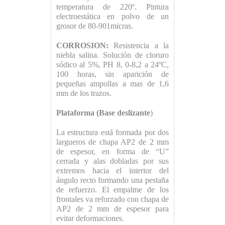
temperatura de 220º. Pintura
electroestática en polvo de un
grosor de 80-901micras.
CORROSION:
Resistencia a la
niebla salina. Solución de cloruro
sódico al 5%, PH 8, 0-8,2 a 24ºC,
100 horas, sin aparición de
pequeñas ampollas a mas de 1,6
mm de los trazos.
Plataforma (Base deslizante
)
La estructura está formada por dos
largueros de chapa AP2 de 2 mm
de espesor, en forma de “U”
cerrada y alas dobladas por sus
extremos hacia el interior del
ángulo recto formando una pestaña
de refuerzo. El empalme de los
frontales va reforzado con chapa de
AP2 de 2 mm de espesor para
evitar deformaciones.