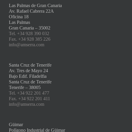
Las Palmas de Gran Canaria
Av. Rafael Cabrera 22A
Oficina 18
Las Palmas
Gran Canaria – 35002
Tel. +34 928 390 032
Fax. +34 928 385 226
info@amserra.com
Santa Cruz de Tenerife
Av. Tres de Mayo 24
Bajo Edif. Filadelfia
Santa Cruz de Tenerife
Tenerife – 38005
Tel. +34 922 201 477
Fax. +34 922 201 411
info@amserra.com
Güimar
Polígono Industrial de Güimar