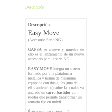
Descripción
Descripción
Easy Move
(Accesorio Serie NG)
GAPSA
se mueve y muestra de
ello es el lanzamiento de un nuevo
accesorio para la serie NG.
EASY MOVE
integra un sistema
formado por una plataforma
metálica y tarima de melamina
equipada con dos guías (una de
ellas antivuelco) sobre las cuales va
anclado un
carro-bastidor
con
ruedas que permite transformar un
armario fijo en móvil.
Éste novedoso sistema móvil