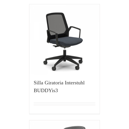
Silla Giratoria Interstuhl
BUDDYis3