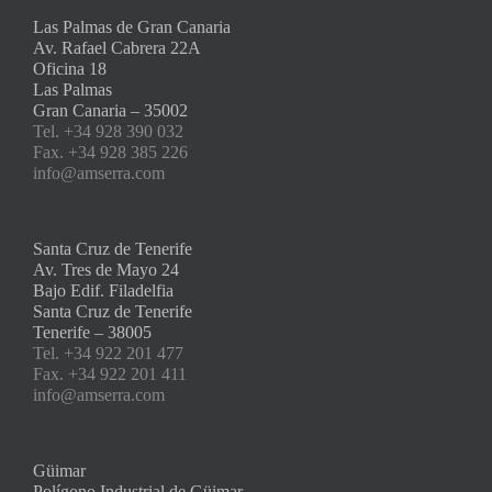
Las Palmas de Gran Canaria
Av. Rafael Cabrera 22A
Oficina 18
Las Palmas
Gran Canaria – 35002
Tel. +34 928 390 032
Fax. +34 928 385 226
info@amserra.com
Santa Cruz de Tenerife
Av. Tres de Mayo 24
Bajo Edif. Filadelfia
Santa Cruz de Tenerife
Tenerife – 38005
Tel. +34 922 201 477
Fax. +34 922 201 411
info@amserra.com
Güimar
Polígono Industrial de Güimar