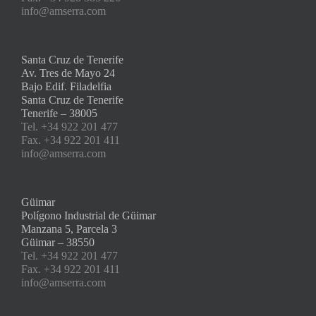
info@amserra.com
Santa Cruz de Tenerife
Av. Tres de Mayo 24
Bajo Edif. Filadelfia
Santa Cruz de Tenerife
Tenerife – 38005
Tel. +34 922 201 477
Fax. +34 922 201 411
info@amserra.com
Güimar
Polígono Industrial de Güimar
Manzana 5, Parcela 3
Güimar – 38550
Tel. +34 922 201 477
Fax. +34 922 201 411
info@amserra.com