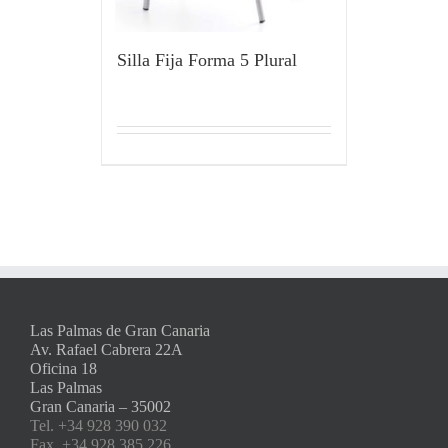
Silla Fija Forma 5 Plural
Las Palmas de Gran Canaria
Av. Rafael Cabrera 22A
Oficina 18
Las Palmas
Gran Canaria – 35002
Tel. +34 928 390 032
Fax. +34 928 385 226