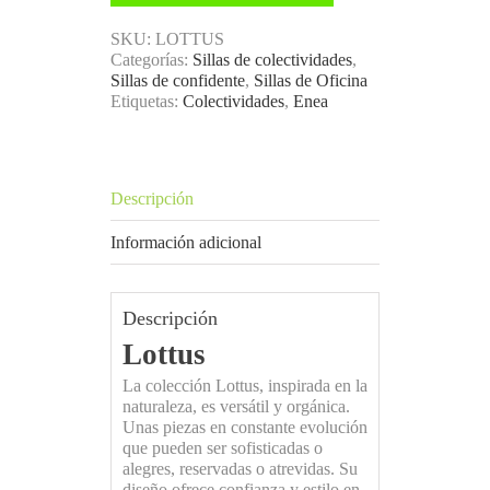
SKU:
LOTTUS
Categorías:
Sillas de colectividades
,
Sillas de confidente
,
Sillas de Oficina
Etiquetas:
Colectividades
,
Enea
Descripción
Información adicional
Descripción
Lottus
La colección Lottus, inspirada en la
naturaleza, es versátil y orgánica.
Unas piezas en constante evolución
que pueden ser sofisticadas o
alegres, reservadas o atrevidas. Su
diseño ofrece confianza y estilo en