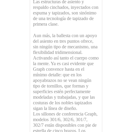
Las estructuras de asiento y
respaldo cinchados, inyectados con
espuma y tapizados, son sinónimo
de una tecnología de tapizado de
primera clase.
Aun más, la ballesta con un apoyo
del asiento en tres puntos ofrece,
sin ningún tipo de mecanismo, una
flexibilidad tridimensional.
Activando así tanto el cuerpo como
la mente. Ya es casi evidente que
Graph convence hasta en el
mínimo detalle: que en los
apoyabrazos no se vean ningún
tipo de tornillos, que formas y
superficies estén perfectamente
modeladas y trabajadas, y que las
costuras de los nobles tapizados
sigan la línea de diseño.
Los sillones de conferencia Graph,
modelos 301/6, 302/6, 301/7,
302/7 están disponibles con pie de
estrella de cinco brazos. Los