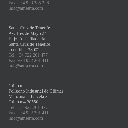
Fax. +34 928 385 226
info@amserra.com
Santa Cruz de Tenerife
Av. Tres de Mayo 24
Bajo Edif. Filadelfia
Santa Cruz de Tenerife
Tenerife – 38005
Tel. +34 922 201 477
Fax. +34 922 201 411
info@amserra.com
Güimar
Polígono Industrial de Güimar
Manzana 5, Parcela 3
Güimar – 38550
Tel. +34 922 201 477
Fax. +34 922 201 411
info@amserra.com