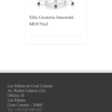
Silla Giratoria Interstuhl
MOVYis3
Las Palmas de Gran Canaria
Av. Rafael Cabrera 22A
Oficina 18
Las Palmas
Gran Canaria – 35002
Tel. +34 928 390 032