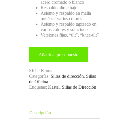
acero cromado o blanco
Respaldo alto e bajo
Asiento y respaldo en malla
poliéster varios colores
Asiento y respaldo tapizado en
varios colores y soluciones
Versiones fijas, “tilt”, “knee-tilt”
Añadir al presupuesto
SKU:
Kruna
Categorías:
Sillas de dirección
,
Sillas
de Oficina
Etiquetas:
Kastel
,
Sillas de Dirección
Descripción