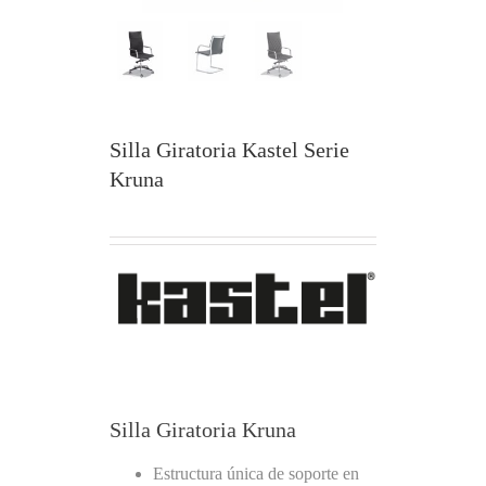
Silla Giratoria Kastel Serie
Kruna
Silla Giratoria Kruna
Estructura única de soporte en