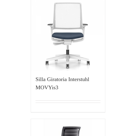
Silla Giratoria Interstuhl
MOVYis3