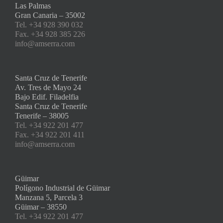
Las Palmas
Gran Canaria – 35002
Tel. +34 928 390 032
Fax. +34 928 385 226
info@amserra.com
Santa Cruz de Tenerife
Av. Tres de Mayo 24
Bajo Edif. Filadelfia
Santa Cruz de Tenerife
Tenerife – 38005
Tel. +34 922 201 477
Fax. +34 922 201 411
info@amserra.com
Güimar
Polígono Industrial de Güimar
Manzana 5, Parcela 3
Güimar – 38550
Tel. +34 922 201 477