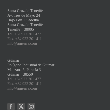
Santa Cruz de Tenerife
Av. Tres de Mayo 24
Bajo Edif. Filadelfia
Santa Cruz de Tenerife
Tenerife – 38005
Tel. +34 922 201 477
Fax. +34 922 201 411
info@amserra.com
Güimar
Polígono Industrial de Güimar
Manzana 5, Parcela 3
Güimar – 38550
Tel. +34 922 201 477
Fax. +34 922 201 411
info@amserra.com