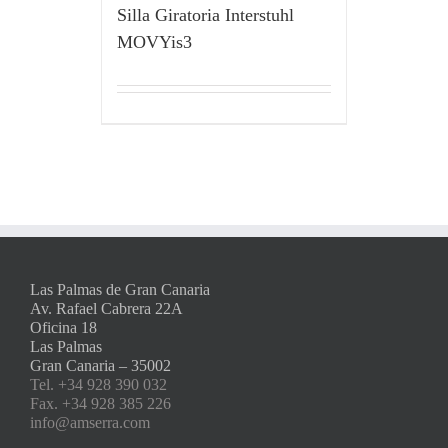
Silla Giratoria Interstuhl
MOVYis3
Las Palmas de Gran Canaria
Av. Rafael Cabrera 22A
Oficina 18
Las Palmas
Gran Canaria – 35002
Tel. +34 928 390 032
Fax. +34 928 385 226
info@amserra.com