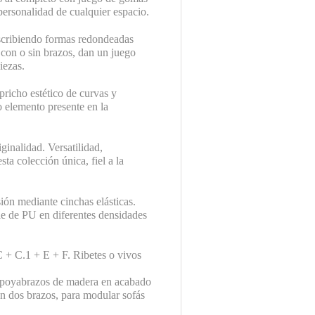
personalidad de cualquier espacio.
describiendo formas redondeadas
 con o sin brazos, dan un juego
iezas.
pricho estético de curvas y
o elemento presente en la
ginalidad. Versatilidad,
sta colección única, fiel a la
ón mediante cinchas elásticas.
le de PU en diferentes densidades
 + C.1 + E + F. Ribetes o vivos
 Apoyabrazos de madera en acabado
n dos brazos, para modular sofás