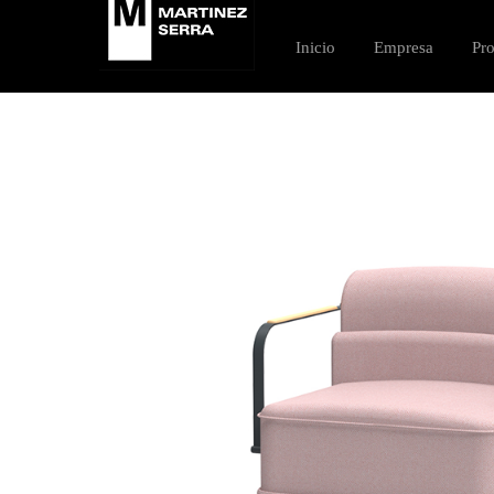
Saltar
al
Inicio
Empresa
Pr
contenido