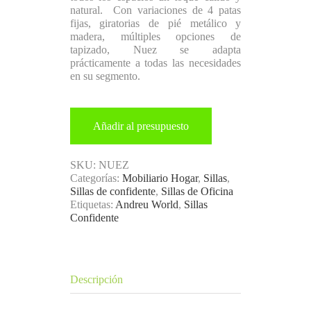
natural. Con variaciones de 4 patas
fijas, giratorias de pié metálico y
madera, múltiples opciones de
tapizado, Nuez se adapta
prácticamente a todas las necesidades
en su segmento.
Añadir al presupuesto
SKU:
NUEZ
Categorías:
Mobiliario Hogar
,
Sillas
,
Sillas de confidente
,
Sillas de Oficina
Etiquetas:
Andreu World
,
Sillas
Confidente
Descripción