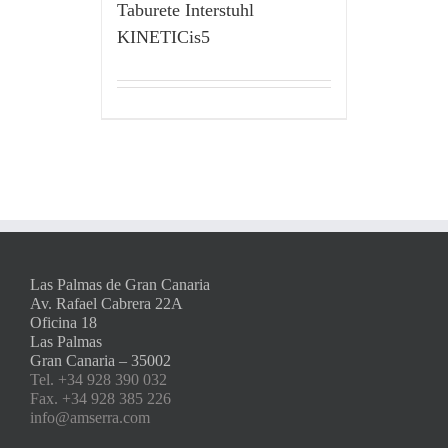
Taburete Interstuhl
KINETICis5
Las Palmas de Gran Canaria
Av. Rafael Cabrera 22A
Oficina 18
Las Palmas
Gran Canaria – 35002
Tel. +34 928 390 032
Fax. +34 928 385 226
info@amserra.com