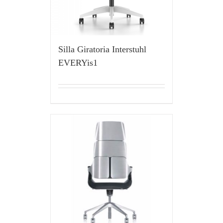
Silla Giratoria Interstuhl
EVERYis1