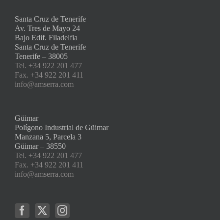
Santa Cruz de Tenerife
Av. Tres de Mayo 24
Bajo Edif. Filadelfia
Santa Cruz de Tenerife
Tenerife – 38005
Tel. +34 922 201 477
Fax. +34 922 201 411
info@amserra.com
Güimar
Polígono Industrial de Güimar
Manzana 5, Parcela 3
Güimar – 38550
Tel. +34 922 201 477
Fax. +34 922 201 411
info@amserra.com