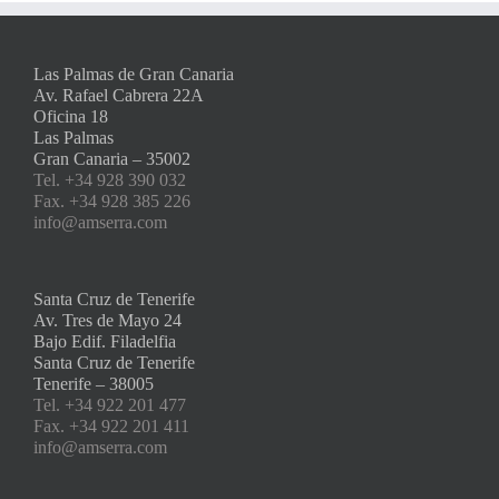
Las Palmas de Gran Canaria
Av. Rafael Cabrera 22A
Oficina 18
Las Palmas
Gran Canaria – 35002
Tel. +34 928 390 032
Fax. +34 928 385 226
info@amserra.com
Santa Cruz de Tenerife
Av. Tres de Mayo 24
Bajo Edif. Filadelfia
Santa Cruz de Tenerife
Tenerife – 38005
Tel. +34 922 201 477
Fax. +34 922 201 411
info@amserra.com