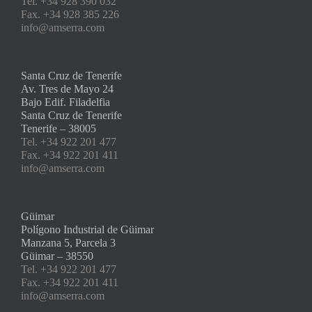
Tel. +34 928 390 032
Fax. +34 928 385 226
info@amserra.com
Santa Cruz de Tenerife
Av. Tres de Mayo 24
Bajo Edif. Filadelfia
Santa Cruz de Tenerife
Tenerife – 38005
Tel. +34 922 201 477
Fax. +34 922 201 411
info@amserra.com
Güimar
Polígono Industrial de Güimar
Manzana 5, Parcela 3
Güimar – 38550
Tel. +34 922 201 477
Fax. +34 922 201 411
info@amserra.com