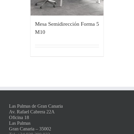
Mesa Semidirección Forma 5
M10
Las Palmas de Gran Canaria
Av. Rafael Cabrera 22A
Oficina 18
Las Palmas
Gran Canaria – 35002