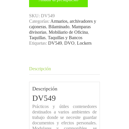
SKU:
DV549
Categorías:
Armarios, archivadores y
cajoneras
,
Bilaminado
,
Mamparas
divisorias
,
Mobiliario de Oficina
,
Taquillas
,
Taquillas y Bancos
Etiquetas:
DV549
,
DVO
,
Lockers
Descripción
Descripción
DV549
Prácticos y útiles contenedores
destinados a varios ambientes de
trabajo donde se necesite guardar
documentos y efectos personales.
Modulares y componibles, se