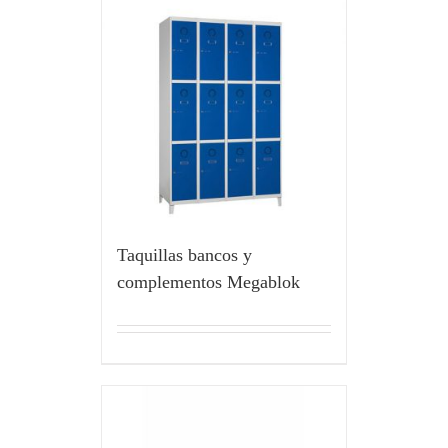
Taquillas bancos y
complementos Megablok