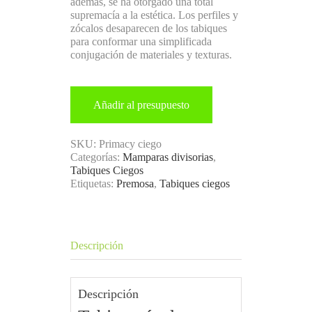
además, se ha otorgado una total
supremacía a la estética. Los perfiles y
zócalos desaparecen de los tabiques
para conformar una simplificada
conjugación de materiales y texturas.
Añadir al presupuesto
SKU:
Primacy ciego
Categorías:
Mamparas divisorias
,
Tabiques Ciegos
Etiquetas:
Premosa
,
Tabiques ciegos
Descripción
Descripción