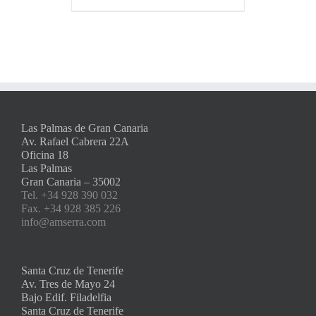
Las Palmas de Gran Canaria
Av. Rafael Cabrera 22A
Oficina 18
Las Palmas
Gran Canaria – 35002
Tel. +34 928 390 032
Fax. +34 928 385 226
info@amserra.com
Santa Cruz de Tenerife
Av. Tres de Mayo 24
Bajo Edif. Filadelfia
Santa Cruz de Tenerife