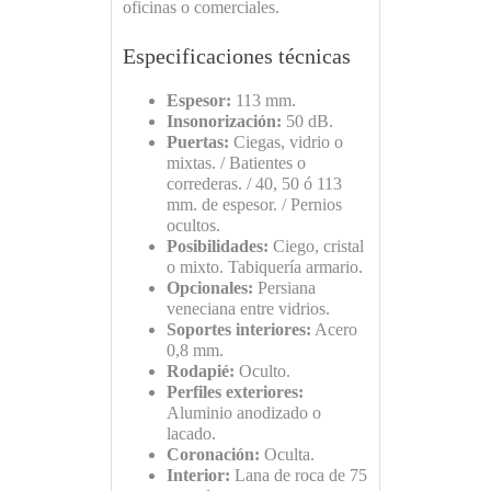
oficinas o comerciales.
Especificaciones técnicas
Espesor:
113 mm.
Insonorización:
50 dB.
Puertas:
Ciegas, vidrio o
mixtas. / Batientes o
correderas. / 40, 50 ó 113
mm. de espesor. / Pernios
ocultos.
Posibilidades:
Ciego, cristal
o mixto. Tabiquería armario.
Opcionales:
Persiana
veneciana entre vidrios.
Soportes interiores:
Acero
0,8 mm.
Rodapié:
Oculto.
Perfiles exteriores:
Aluminio anodizado o
lacado.
Coronación:
Oculta.
Interior:
Lana de roca de 75