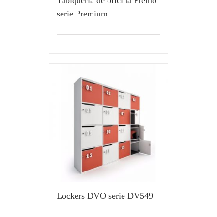
Tabiquería de oficina Premo
serie Premium
Lockers DVO serie DV549