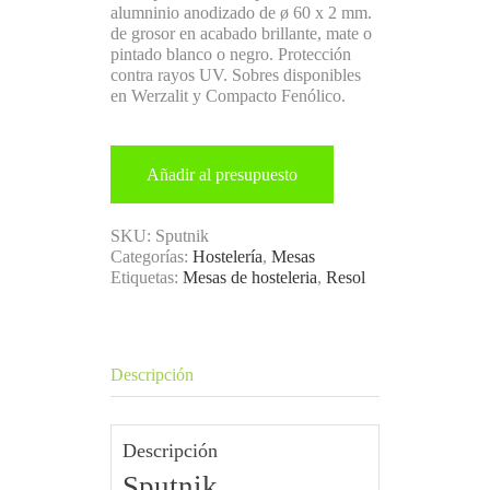
alumninio anodizado de ø 60 x 2 mm.
de grosor en acabado brillante, mate o
pintado blanco o negro. Protección
contra rayos UV. Sobres disponibles
en Werzalit y Compacto Fenólico.
Añadir al presupuesto
SKU:
Sputnik
Categorías:
Hostelería
,
Mesas
Etiquetas:
Mesas de hosteleria
,
Resol
Descripción
Descripción
Sputnik