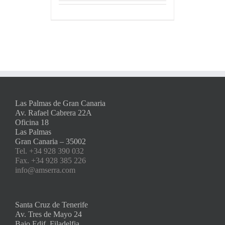
Las Palmas de Gran Canaria
Av. Rafael Cabrera 22A
Oficina 18
Las Palmas
Gran Canaria – 35002
Tel. +34 928 390 032
Fax. +34 928 385 226
info@amserra.com
Santa Cruz de Tenerife
Av. Tres de Mayo 24
Bajo Edif. Filadelfia