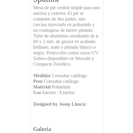
Mesa de pie central simple para uso
interior y exterior. El pie se
compone de dos partes, una
carcasa inyectada en poliamida y
un contrapeso de hierro pintado.
Tubo de alumninio anodizado de ø
60 x 2 mm. de grosor en acabado
brillante, mate o pintado blanco o
negro. Protección contra rayos UV.
Sobres disponibles en Werzalit y
Compacto Fenólico.
Medidas
Consultar catálogo
Peso
Consultar catálogo
Material
Poliamida
Uso
Interior / Exterior
Designed by Josep Lluscà:
Galería