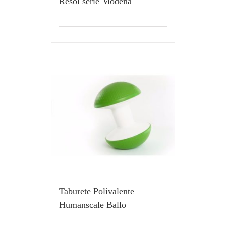
Resol serie Modena
Taburete Polivalente
Humanscale Ballo