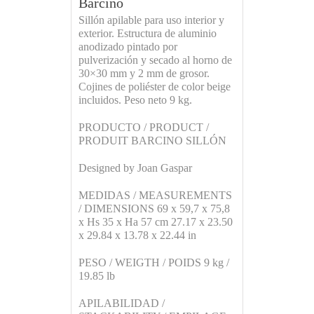
Barcino
Sillón apilable para uso interior y
exterior. Estructura de aluminio
anodizado pintado por
pulverización y secado al horno de
30×30 mm y 2 mm de grosor.
Cojines de poliéster de color beige
incluidos. Peso neto 9 kg.
PRODUCTO / PRODUCT /
PRODUIT BARCINO SILLÓN
Designed by Joan Gaspar
MEDIDAS / MEASUREMENTS
/ DIMENSIONS 69 x 59,7 x 75,8
x Hs 35 x Ha 57 cm 27.17 x 23.50
x 29.84 x 13.78 x 22.44 in
PESO / WEIGTH / POIDS 9 kg /
19.85 lb
APILABILIDAD /