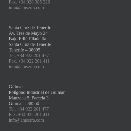
Fax. +34 928 385 226
info@amserra.com
Santa Cruz de Tenerife
Av. Tres de Mayo 24
Bajo Edif. Filadelfia
Santa Cruz de Tenerife
Tenerife – 38005
Tel. +34 922 201 477
Fax. +34 922 201 411
info@amserra.com
Güimar
Polígono Industrial de Güimar
Manzana 5, Parcela 3
Güimar – 38550
Tel. +34 922 201 477
Fax. +34 922 201 411
info@amserra.com