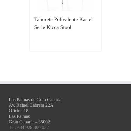
Taburete Polivalente Kastel
Serie Kicca Stool
Las Palmas de Gran Canaria
Av. Rafael Cabrera 22A
Oficina 18
Las Palmas
Gran Canaria – 35002
Tel. +34 928 390 032