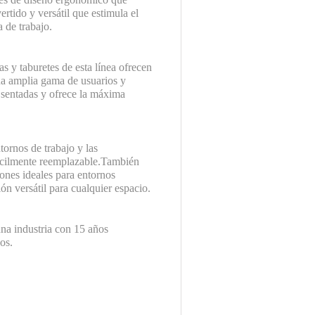
rtido y versátil que estimula el
 de trabajo.
as y taburetes de esta línea ofrecen
una amplia gama de usuarios y
s sentadas y ofrece la máxima
tornos de trabajo y las
fácilmente reemplazable.También
iones ideales para entornos
ón versátil para cualquier espacio.
una industria con 15 años
os.