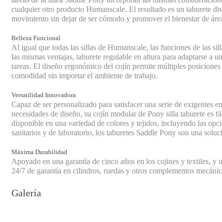
cualquier otro producto Humanscale. El resultado es un taburete dive
movimiento sin dejar de ser cómodo y promover el bienestar de área
Belleza Funcional
Al igual que todas las sillas de Humanscale, las funciones de las sill
las mismas ventajas, taburete regulable en altura para adaptarse a 
tareas. El diseño ergonómico del cojín permite múltiples posicione
comodidad sin importar el ambiente de trabajo.
Versatilidad Innovadora
Capaz de ser personalizado para satisfacer una serie de exigentes en
necesidades de diseño, su cojín modular de Pony silla taburete es 
disponible en una variedad de colores y tejidos, incluyendo las opc
sanitarios y de laboratorio, los taburetes Saddle Pony son una soluci
Máxima Durabilidad
Apoyado en una garantía de cinco años en los cojines y textiles, y 
24/7 de garantía en cilindros, ruedas y otros complementos mecánic
Galería