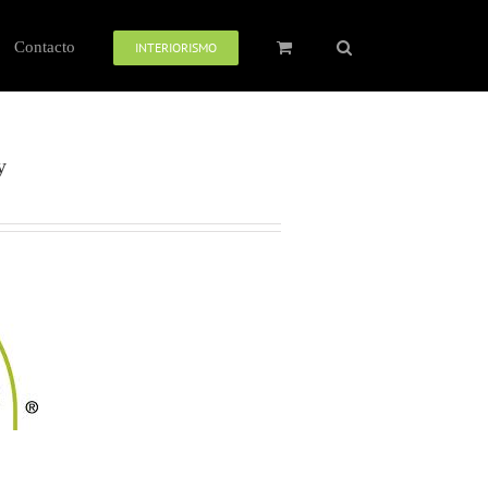
Contacto
INTERIORISMO
y