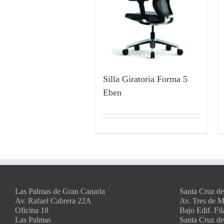
Silla Giratoria Forma 5
Eben
Las Palmas de Gran Canaria
Santa Cruz de
Av. Rafael Cabrera 22A
Av. Tres de 
Oficina 18
Bajo Edif. Fil
Las Palmas
Santa Cruz de