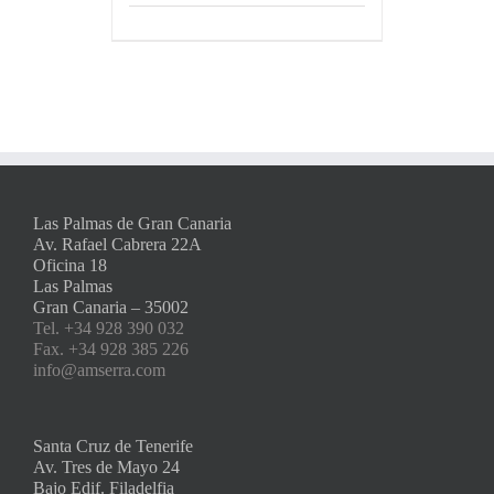
Las Palmas de Gran Canaria
Av. Rafael Cabrera 22A
Oficina 18
Las Palmas
Gran Canaria – 35002
Tel. +34 928 390 032
Fax. +34 928 385 226
info@amserra.com
Santa Cruz de Tenerife
Av. Tres de Mayo 24
Bajo Edif. Filadelfia