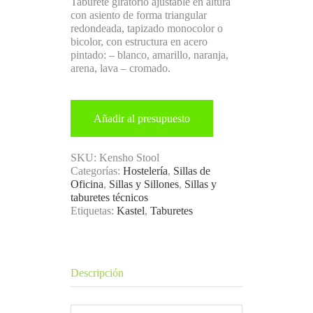
Taburete giratorio ajustable en altura
con asiento de forma triangular
redondeada, tapizado monocolor o
bicolor, con estructura en acero
pintado: – blanco, amarillo, naranja,
arena, lava – cromado.
Añadir al presupuesto
SKU:
Kensho Stool
Categorías:
Hostelería
,
Sillas de
Oficina
,
Sillas y Sillones
,
Sillas y
taburetes técnicos
Etiquetas:
Kastel
,
Taburetes
Descripción