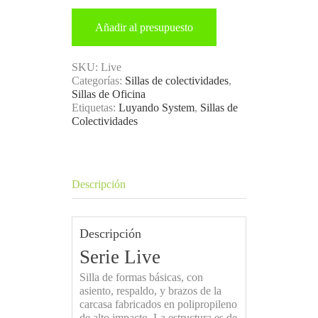
Añadir al presupuesto
SKU:
Live
Categorías:
Sillas de colectividades
,
Sillas de Oficina
Etiquetas:
Luyando System
,
Sillas de
Colectividades
Descripción
Descripción
Serie Live
Silla de formas básicas, con
asiento, respaldo, y brazos de la
carcasa fabricados en polipropileno
de alto impacto. La estructura es de