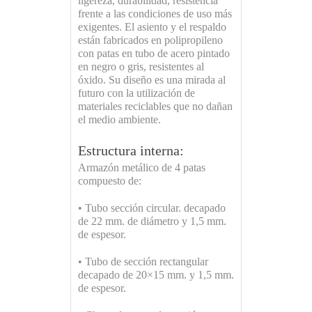
ligereza, durabilidad, resistencia
frente a las condiciones de uso más
exigentes. El asiento y el respaldo
están fabricados en polipropileno
con patas en tubo de acero pintado
en negro o gris, resistentes al
óxido. Su diseño es una mirada al
futuro con la utilización de
materiales reciclables que no dañan
el medio ambiente.
Estructura interna:
Armazón metálico de 4 patas
compuesto de:
• Tubo sección circular. decapado
de 22 mm. de diámetro y 1,5 mm.
de espesor.
• Tubo de sección rectangular
decapado de 20×15 mm. y 1,5 mm.
de espesor.