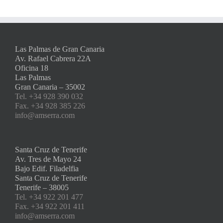
Las Palmas de Gran Canaria
Av. Rafael Cabrera 22A
Oficina 18
Las Palmas
Gran Canaria – 35002
Tel. +34 928 390 032
Fax. +34 928 385 226
info@amserra.com
Santa Cruz de Tenerife
Av. Tres de Mayo 24
Bajo Edif. Filadelfia
Santa Cruz de Tenerife
Tenerife – 38005
Tel. +34 922 201 477
Fax. +34 922 201 411
info@amserra.com