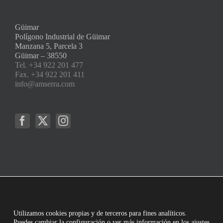
Güimar
Polígono Industrial de Güimar
Manzana 5, Parcela 3
Güimar – 38550
Tel. +34 922 201 477
Fax. +34 922 201 411
info@amserra.com
Utilizamos cookies propias y de terceros para fines analíticos.
Puedes cambiar la configuración o ver más información en los ajustes.