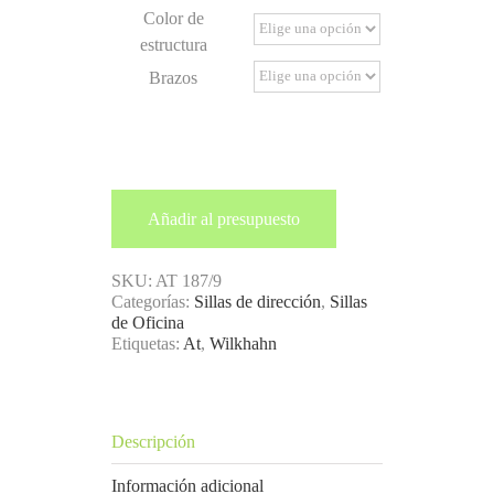
Color de
estructura
Brazos
Añadir al presupuesto
SKU:
AT 187/9
Categorías:
Sillas de dirección
,
Sillas
de Oficina
Etiquetas:
At
,
Wilkhahn
Descripción
Información adicional