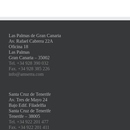
Las Palmas de Gran Canaria
Av. Rafael Cabrera 22A
Oficina 18
Las Palmas
Gran Canaria – 35002
Tel. +34 928 390 032
Fax. +34 928 385 226
info@amserra.com
Santa Cruz de Tenerife
Av. Tres de Mayo 24
Bajo Edif. Filadelfia
Santa Cruz de Tenerife
Tenerife – 38005
Tel. +34 922 201 477
Fax. +34 922 201 411