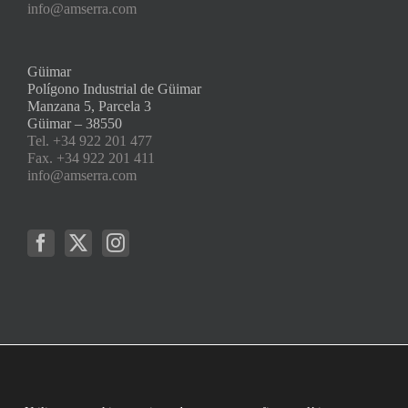
info@amserra.com
Güimar
Polígono Industrial de Güimar
Manzana 5, Parcela 3
Güimar – 38550
Tel. +34 922 201 477
Fax. +34 922 201 411
info@amserra.com