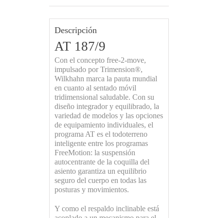
Descripción
AT 187/9
Con el concepto free-2-move,
impulsado por Trimension®,
Wilkhahn marca la pauta mundial
en cuanto al sentado móvil
tridimensional saludable. Con su
diseño integrador y equilibrado, la
variedad de modelos y las opciones
de equipamiento individuales, el
programa AT es el todoterreno
inteligente entre los programas
FreeMotion: la suspensión
autocentrante de la coquilla del
asiento garantiza un equilibrio
seguro del cuerpo en todas las
posturas y movimientos.
Y como el respaldo inclinable está
acoplado a un mecanismo para el