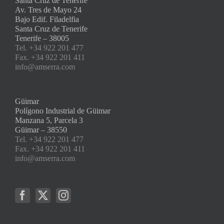
Santa Cruz de Tenerife
Av. Tres de Mayo 24
Bajo Edif. Filadelfia
Santa Cruz de Tenerife
Tenerife – 38005
Tel. +34 922 201 477
Fax. +34 922 201 411
info@amserra.com
Güimar
Polígono Industrial de Güimar
Manzana 5, Parcela 3
Güimar – 38550
Tel. +34 922 201 477
Fax. +34 922 201 411
info@amserra.com