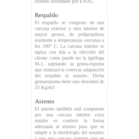
externo acreditado por ENAC.
Respaldo
El respaldo se compone de una
carcasa exterior y otra interior de
mayor grosor, de polipropileno
resistente a temperaturas cercanas a
los 180º C. La carcasa interior se
tapiza con tela a la elección del
cliente como puede ser la ignífuga
M-1, sujetando la goma-espuma
que realizará la correcta adaptación
del respaldo al usuario. Dicha
gomaespuma tiene una densidad de
25 Kg/m3
Asiento
El asiento también está compuesto
por una carcasa interior cuya
misión es conferir la forma
adecuada al asiento para que se
adapte a la morfología del usuario;
y por una carcasa exterior que en