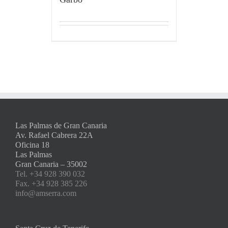
Las Palmas de Gran Canaria
Av. Rafael Cabrera 22A
Oficina 18
Las Palmas
Gran Canaria – 35002
Tel. +34 928 390 032
Fax. +34 928 385 226
info@amserra.com