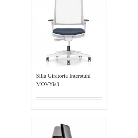
Silla Giratoria Interstuhl
MOVYis3