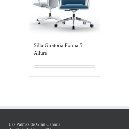
Silla Giratoria Forma 5
Allure
Las Palmas de Gran Canaria