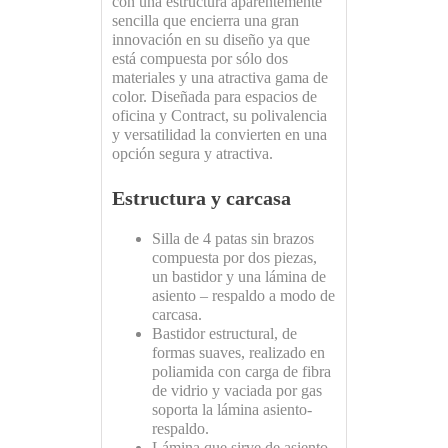
con una estructura aparentemente
sencilla que encierra una gran
innovación en su diseño ya que
está compuesta por sólo dos
materiales y una atractiva gama de
color. Diseñada para espacios de
oficina y Contract, su polivalencia
y versatilidad la convierten en una
opción segura y atractiva.
Estructura y carcasa
Silla de 4 patas sin brazos
compuesta por dos piezas,
un bastidor y una lámina de
asiento – respaldo a modo de
carcasa.
Bastidor estructural, de
formas suaves, realizado en
poliamida con carga de fibra
de vidrio y vaciada por gas
soporta la lámina asiento-
respaldo.
Lámina que sirve de asiento