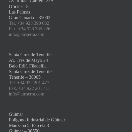
Av. Rafael Cabrera 22A
Oficina 18
Las Palmas
Gran Canaria – 35002
Tel. +34 928 390 032
Fax. +34 928 385 226
info@amserra.com
Santa Cruz de Tenerife
Av. Tres de Mayo 24
Bajo Edif. Filadelfia
Santa Cruz de Tenerife
Tenerife – 38005
Tel. +34 922 201 477
Fax. +34 922 201 411
info@amserra.com
Güimar
Polígono Industrial de Güimar
Manzana 5, Parcela 3
Güimar – 38550