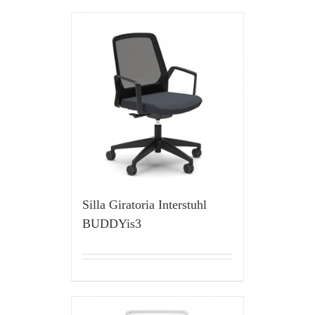
Silla Giratoria Interstuhl
BUDDYis3