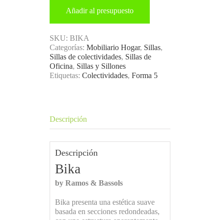
Añadir al presupuesto
SKU:
BIKA
Categorías:
Mobiliario Hogar
,
Sillas
,
Sillas de colectividades
,
Sillas de
Oficina
,
Sillas y Sillones
Etiquetas:
Colectividades
,
Forma 5
Descripción
Descripción
Bika
by Ramos & Bassols
Bika presenta una estética suave
basada en secciones redondeadas,