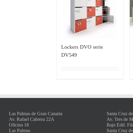
Lockers DVO serie
DV549
Las Palmas de Gran Canaria
Santa Cruz de
Av. Rafael Cabrera 22A
Av. Tres de 
Oficina 18
Bajo Edif. Fil
Las Palmas
Santa Cruz de