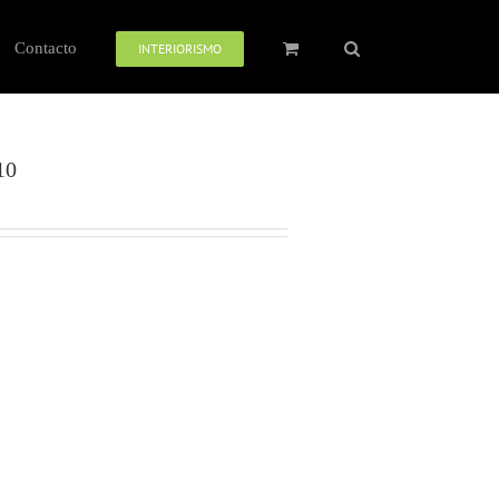
Contacto
INTERIORISMO
10