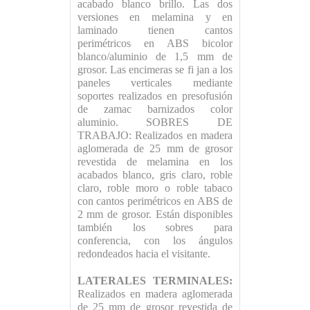
acabado blanco brillo. Las dos
versiones en melamina y en
laminado tienen cantos
perimétricos en ABS bicolor
blanco/aluminio de 1,5 mm de
grosor. Las encimeras se fi jan a los
paneles verticales mediante
soportes realizados en presofusión
de zamac barnizados color
aluminio. SOBRES DE
TRABAJO: Realizados en madera
aglomerada de 25 mm de grosor
revestida de melamina en los
acabados blanco, gris claro, roble
claro, roble moro o roble tabaco
con cantos perimétricos en ABS de
2 mm de grosor. Están disponibles
también los sobres para
conferencia, con los ángulos
redondeados hacia el visitante.
LATERALES TERMINALES:
Realizados en madera aglomerada
de 25 mm de grosor revestida de