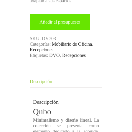
adaptan a sus espacios.
Añadir al presupuesto
SKU:
DV703
Categorías:
Mobiliario de Oficina
,
Recepciones
Etiquetas:
DVO
,
Recepciones
Descripción
Descripción
Qubo
Minimalismo y diseño lineal.
La
colección se presenta como
elemento dedicado a la acogida.