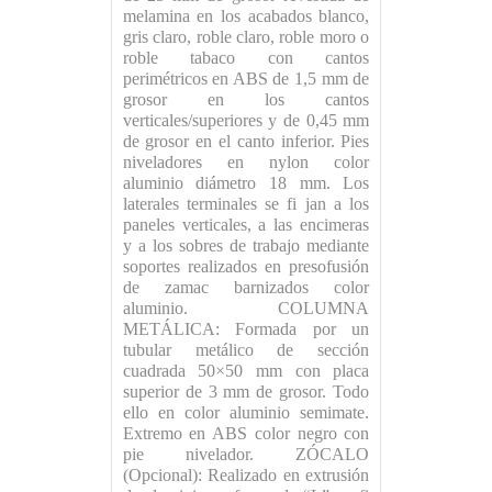
melamina en los acabados blanco,
gris claro, roble claro, roble moro o
roble tabaco con cantos
perimétricos en ABS de 1,5 mm de
grosor en los cantos
verticales/superiores y de 0,45 mm
de grosor en el canto inferior. Pies
niveladores en nylon color
aluminio diámetro 18 mm. Los
laterales terminales se fi jan a los
paneles verticales, a las encimeras
y a los sobres de trabajo mediante
soportes realizados en presofusión
de zamac barnizados color
aluminio. COLUMNA
METÁLICA: Formada por un
tubular metálico de sección
cuadrada 50×50 mm con placa
superior de 3 mm de grosor. Todo
ello en color aluminio semimate.
Extremo en ABS color negro con
pie nivelador. ZÓCALO
(Opcional): Realizado en extrusión