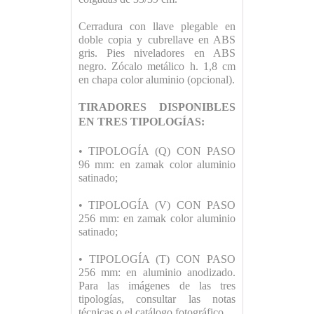
Cerradura con llave plegable en
doble copia y cubrellave en ABS
gris. Pies niveladores en ABS
negro. Zócalo metálico h. 1,8 cm
en chapa color aluminio (opcional).
TIRADORES DISPONIBLES
EN
TRES TIPOLOGÍAS:
• TIPOLOGÍA (Q) CON PASO
96 mm: en zamak color aluminio
satinado;
• TIPOLOGÍA (V) CON PASO
256 mm: en zamak color aluminio
satinado;
• TIPOLOGÍA (T) CON PASO
256 mm: en aluminio anodizado.
Para las imágenes de las tres
tipologías, consultar las notas
técnicas o el catálogo fotográfico.