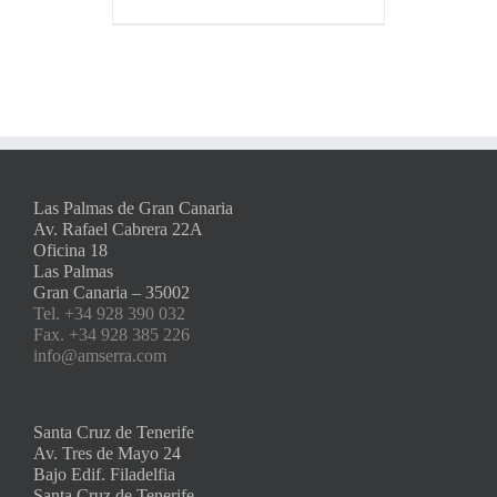
Las Palmas de Gran Canaria
Av. Rafael Cabrera 22A
Oficina 18
Las Palmas
Gran Canaria – 35002
Tel. +34 928 390 032
Fax. +34 928 385 226
info@amserra.com
Santa Cruz de Tenerife
Av. Tres de Mayo 24
Bajo Edif. Filadelfia
Santa Cruz de Tenerife