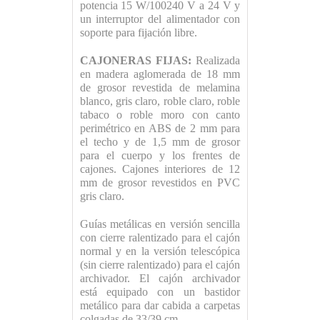
potencia 15 W/100240 V a 24 V y
un interruptor del alimentador con
soporte para fijación libre.
CAJONERAS FIJAS:
Realizada
en madera aglomerada de 18 mm
de grosor revestida de melamina
blanco, gris claro, roble claro, roble
tabaco o roble moro con canto
perimétrico en ABS de 2 mm para
el techo y de 1,5 mm de grosor
para el cuerpo y los frentes de
cajones. Cajones interiores de 12
mm de grosor revestidos en PVC
gris claro.
Guías metálicas en versión sencilla
con cierre ralentizado para el cajón
normal y en la versión telescópica
(sin cierre ralentizado) para el cajón
archivador. El cajón archivador
está equipado con un bastidor
metálico para dar cabida a carpetas
colgadas de 33/39 cm.