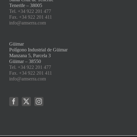
Tenerife – 38005
Tel. +34 922 201 477
Fax. +34 922 201 411
info@amserra.com
Güimar
Polígono Industrial de Güimar
Manzana 5, Parcela 3
Güimar – 38550
Tel. +34 922 201 477
Fax. +34 922 201 411
info@amserra.com