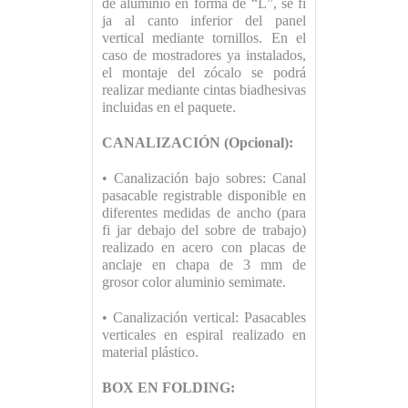
de aluminio en forma de “L”, se fi
ja al canto inferior del panel
vertical mediante tornillos. En el
caso de mostradores ya instalados,
el montaje del zócalo se podrá
realizar mediante cintas biadhesivas
incluidas en el paquete.
CANALIZACIÓN (Opcional):
• Canalización bajo sobres: Canal
pasacable registrable disponible en
diferentes medidas de ancho (para
fi jar debajo del sobre de trabajo)
realizado en acero con placas de
anclaje en chapa de 3 mm de
grosor color aluminio semimate.
• Canalización vertical: Pasacables
verticales en espiral realizado en
material plástico.
BOX EN FOLDING: